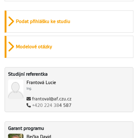
Podat přihlášku ke studiu
Modelové otázky
Studijní referentka
Frantová Lucie
Ing.
frantoval@af.czu.cz
+420
224 38
4 587
Garant programu
Bečka David