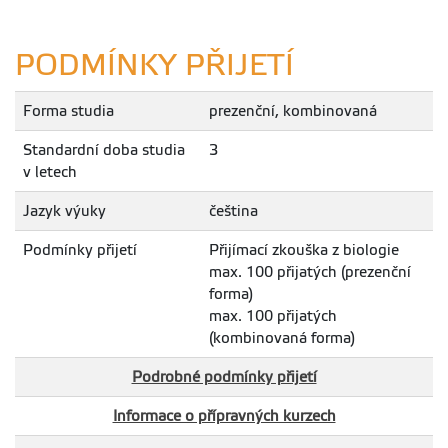
PODMÍNKY PŘIJETÍ
Forma studia
prezenční, kombinovaná
Standardní doba studia
3
v letech
Jazyk výuky
čeština
Podmínky přijetí
Přijímací zkouška z biologie
max. 100 přijatých (prezenční
forma)
max. 100 přijatých
(kombinovaná forma)
Podrobné podmínky přijetí
Informace o přípravných kurzech