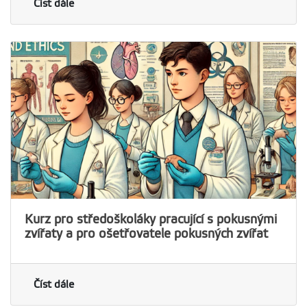
Číst dále
Kurz pro středoškoláky pracující s pokusnými
zvířaty a pro ošetřovatele pokusných zvířat
Číst dále