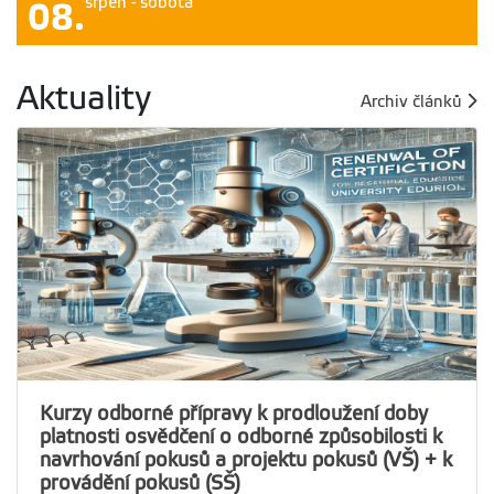
srpen - sobota
08.
Aktuality
Archiv článků
Kurzy odborné přípravy k prodloužení doby
platnosti osvědčení o odborné způsobilosti k
navrhování pokusů a projektu pokusů (VŠ) + k
provádění pokusů (SŠ)