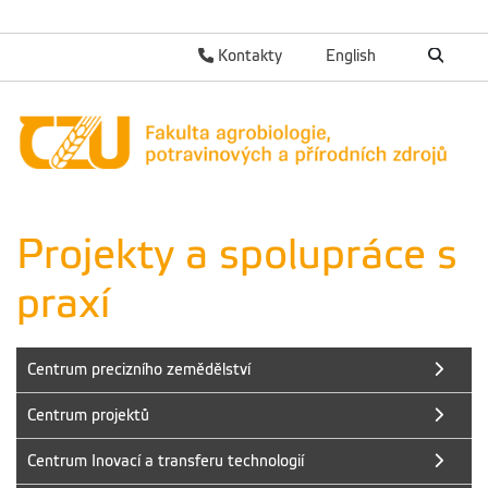
Kontakty
English
Projekty a spolupráce s
praxí
Centrum precizního zemědělství
Centrum projektů
Centrum Inovací a transferu technologií