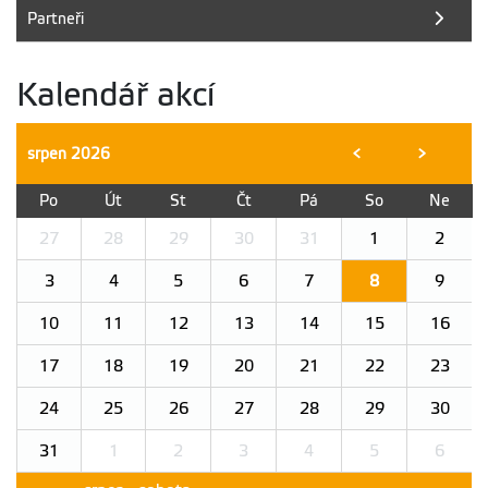
Partneři
Kalendář akcí
srpen
2026
<
>
Po
Út
St
Čt
Pá
So
Ne
27
28
29
30
31
1
2
3
4
5
6
7
8
9
10
11
12
13
14
15
16
17
18
19
20
21
22
23
24
25
26
27
28
29
30
31
1
2
3
4
5
6