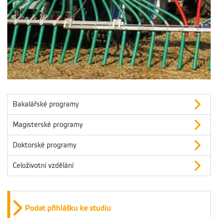
Bakalářské programy
Magisterské programy
Doktorské programy
Celoživotní vzdělání
Podat přihlášku ke studiu