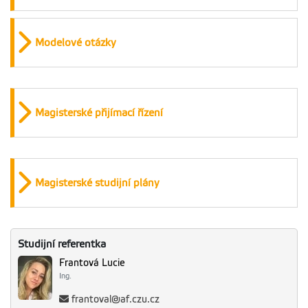
Modelové otázky
Magisterské přijímací řízení
Magisterské studijní plány
Studijní referentka
Frantová Lucie
Ing.
frantoval@af.czu.cz