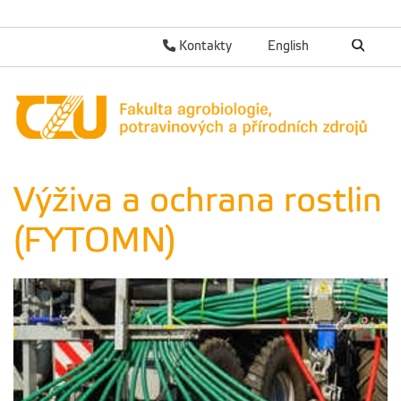
Kontakty
English
Výživa a ochrana rostlin
(FYTOMN)