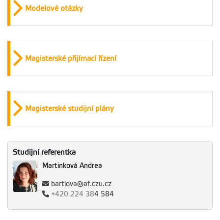
Modelové otázky
Magisterské přijímací řízení
Magisterské studijní plány
Studijní referentka
Martinková Andrea
bartlova@af.czu.cz
+420
224 38
4 584