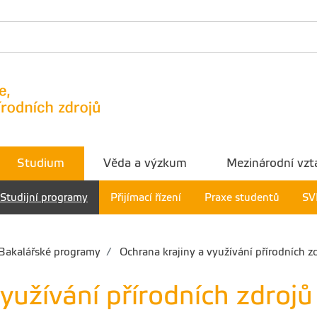
Studium
Věda a výzkum
Mezinárodní vzt
Studijní programy
Přijímací řízení
Praxe studentů
SV
Bakalářské programy
Ochrana krajiny a využívání přírodních 
využívání přírodních zdro