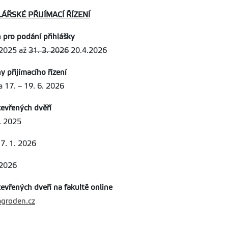
ÁŘSKÉ PŘIJÍMACÍ ŘÍZENÍ
 pro podání přihlášky
 2025 až
31. 3. 2026
20.4.2026
y přijímacího řízení
 a 17. – 19. 6. 2026
evřených dvěří
. 2025
17. 1. 2026
 2026
evřených dveří na fakultě online
groden.cz