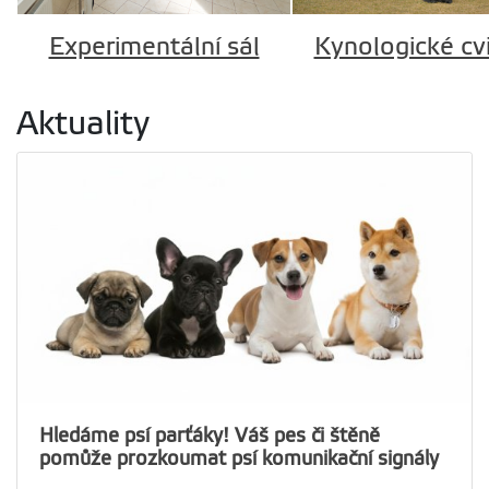
Kynologické cvi
Experimentální sál
Aktuality
Hledáme psí parťáky! Váš pes či štěně
pomůže prozkoumat psí komunikační signály