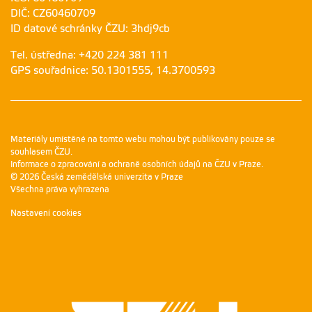
DIČ: CZ60460709
ID datové schránky ČZU: 3hdj9cb
Tel. ústředna: +420 224 381 111
GPS souřadnice: 50.1301555, 14.3700593
Materiály umístěné na tomto webu mohou být publikovány pouze se
souhlasem ČZU.
Informace o zpracování a ochraně osobních údajů na ČZU v Praze
.
© 2026 Česká zemědělská univerzita v Praze
Všechna práva vyhrazena
Nastavení cookies