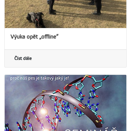
Výuka opět „offline“
Číst dále