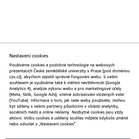
Nastavení cookies
Používáme cookies a podobné technologie na webových
prezentacích České zemědělské univerzity v Praze (pod doménou
czu.cz), abychom zajistili správné fungování webu. S vaším
souhlasem je využíváme také k měření návštěvnosti (Google
Analytics 4), analýze výkonu webu a pro marketingové účely
(Meta, Sklik, Google Ads), včetně zobrazování vložených videí
(YouTube). Informace o tom, jak naše weby používáte, mohou
být sdíleny s našimi partnery působícími v oblasti analytiky,
sociálních médií a online reklamy. Nezbytné cookies jsou vždy
aktivní. Volbu cookies a udělený souhlas můžete kdykoliv změnit
nebo odvolat v „Nastavení cookies“.