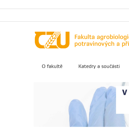
O fakultě
Katedry a součásti