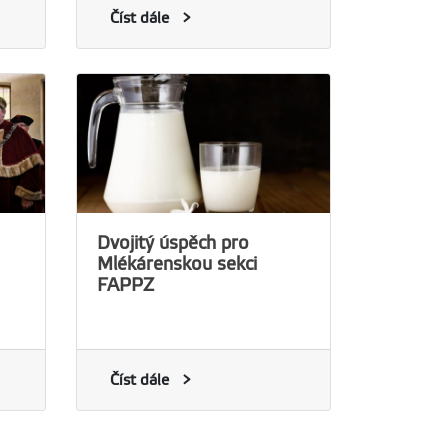
Číst dále
Dvojitý úspěch pro
Mlékárenskou sekci
FAPPZ
Číst dále