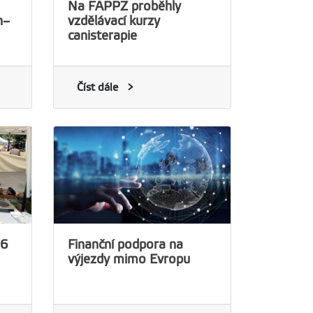
Na FAPPZ proběhly
n–
vzdělávací kurzy
canisterapie
Číst dále
26
Finanční podpora na
výjezdy mimo Evropu