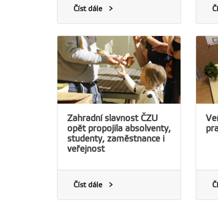
Číst dále
Č
Zahradní slavnost ČZU
Ver
opět propojila absolventy,
pra
studenty, zaměstnance i
veřejnost
Číst dále
Č