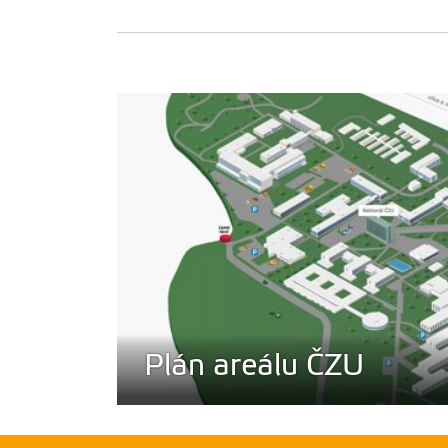
Živá univerzita 1/20