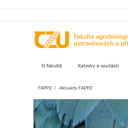
O fakultě
Katedry a součásti
FAPPZ
Aktuality FAPPZ