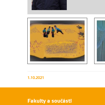
1.10.2021
Fakulty a součásti