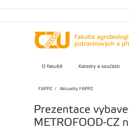
O fakultě
Katedry a součásti
FAPPZ
Aktuality FAPPZ
Prezentace vybaven
METROFOOD-CZ na 