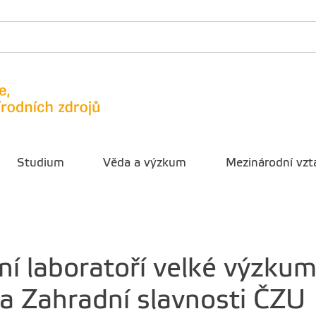
Studium
Věda a výzkum
Mezinárodní vzt
í laboratoří velké výzkum
Zahradní slavnosti ČZU