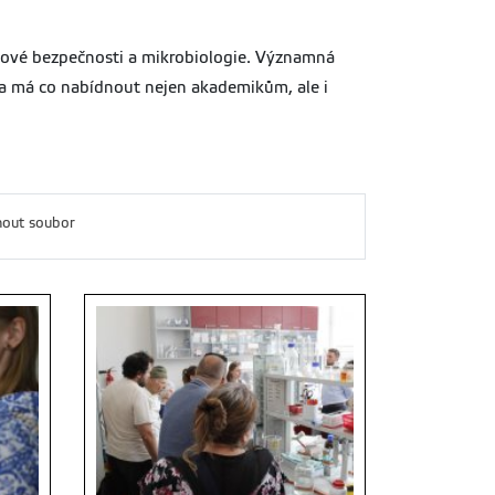
inové bezpečnosti a mikrobiologie. Významná
da má co nabídnout nejen akademikům, ale i
nout soubor