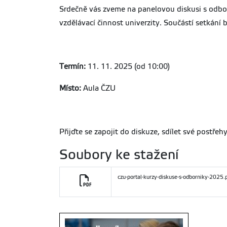
Srdečně vás zveme na panelovou diskusi s odborn
vzdělávací činnost univerzity. Součástí setkání
Termín:
11. 11. 2025 (od 10:00)
Místo:
Aula ČZU
Přijďte se zapojit do diskuze, sdílet své postřehy
Soubory ke stažení
czu-portal-kurzy-diskuse-s-odborniky-2025.