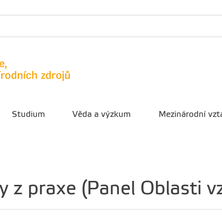
Studium
Věda a výzkum
Mezinárodní vzt
y z praxe (Panel Oblasti v