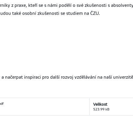
íky z praxe, kteří se s námi podělí o své zkušenosti s absolventy
 budou také osobní zkušenosti se studiem na ČZU.
 a načerpat inspiraci pro další rozvoj vzdělávání na naší univerzitě
pdf
Velikost
523.99 kB