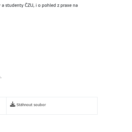
 a studenty ČZU, i o pohled z praxe na
.
Stáhnout soubor