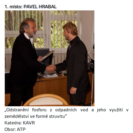
1. místo: PAVEL HRABAL
„Odstranění fosforu z odpadních vod a jeho využití v
zemědělství ve formě struvitu“
Katedra: KAVR
Obor: ATP