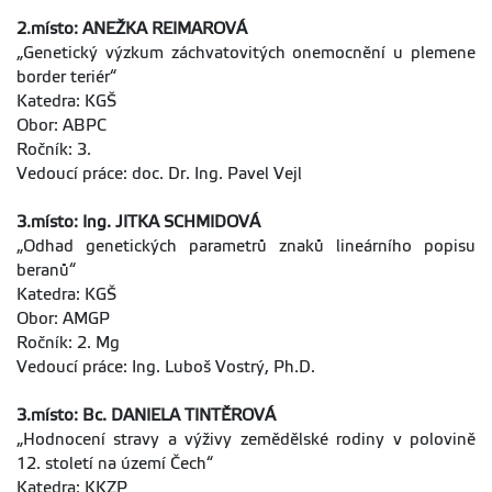
2.místo: ANEŽKA REIMAROVÁ
„Genetický výzkum záchvatovitých onemocnění u plemene
border teriér“
Katedra: KGŠ
Obor: ABPC
Ročník: 3.
Vedoucí práce: doc. Dr. Ing. Pavel Vejl
3.místo: Ing. JITKA SCHMIDOVÁ
„Odhad genetických parametrů znaků lineárního popisu
beranů“
Katedra: KGŠ
Obor: AMGP
Ročník: 2. Mg
Vedoucí práce: Ing. Luboš Vostrý, Ph.D.
3.místo: Bc. DANIELA TINTĚROVÁ
„Hodnocení stravy a výživy zemědělské rodiny v polovině
12. století na území Čech“
Katedra: KKZP