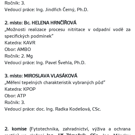
Ročník: 3.
Vedoucí práce: Ing. Jindřich Černý, Ph.D.
2. místo: Bc. HELENA HRNČÍŘOVÁ
„Možnosti realizace procesu nitritace v odpadní vodě za
specifických podmínek“
Katedra: KAVR
Obor: AMBO
Ročník: 2. Mg
Vedoucí práce: Ing. Pavel Švehla, Ph.D.
3. místo: MIROSLAVA VLASÁKOVÁ
„Měření tepelných charakteristik vybraných půd“
Katedra: KPOP
Obor: ATP
Ročník: 3.
Vedoucí práce: doc. Ing. Radka Kodešová, CSc.
2. komise
(Fytotechnika, zahradnictví, výživa a ochrana