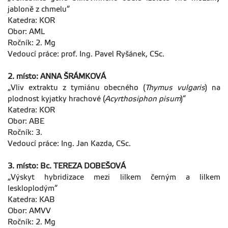
jabloně z chmelu“
Katedra: KOR
Obor: AML
Ročník: 2. Mg
Vedoucí práce: prof. Ing. Pavel Ryšánek, CSc.
2. místo: ANNA ŠRÁMKOVÁ
„Vliv extraktu z tymiánu obecného (
Thymus vulgaris
) na
plodnost kyjatky hrachové (
Acyrthosiphon pisum
)“
Katedra: KOR
Obor: ABE
Ročník: 3.
Vedoucí práce: Ing. Jan Kazda, CSc.
3. místo: Bc. TEREZA DOBEŠOVÁ
„Výskyt hybridizace mezi lilkem černým a lilkem
leskloplodým“
Katedra: KAB
Obor: AMVV
Ročník: 2. Mg