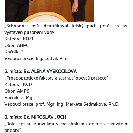
„Schopnost psů identifikovat lidský pach poté, co byl
vystaven působení vody“
Katedra: KOZE
Obor: ABPC
Ročník: 3.
Vedoucí práce: Ing. Ludvík Pinc
2. místo: Bc. ALENA VYSKOČILOVÁ
„Proapoptotické faktory a stárnutí oocytů prasete“
Katedra: KVD
Obor: AMPS
Ročník: 2. Mg
Vedoucí práce: prof. Mgr. Ing. Markéta Sedmíková, Ph.D.
3. místo: Bc. MIROSLAV JOCH
„Role leptinu a inzulinu v metabolismu dojnic v tranzitním
období“