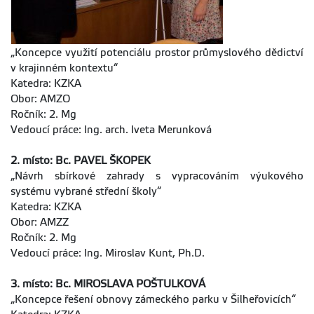
„Koncepce využití potenciálu prostor průmyslového dědictví
v krajinném kontextu“
Katedra: KZKA
Obor: AMZO
Ročník: 2. Mg
Vedoucí práce: Ing. arch. Iveta Merunková
2. místo: Bc. PAVEL ŠKOPEK
„Návrh sbírkové zahrady s vypracováním výukového
systému vybrané střední školy“
Katedra: KZKA
Obor: AMZZ
Ročník: 2. Mg
Vedoucí práce: Ing. Miroslav Kunt, Ph.D.
3. místo: Bc. MIROSLAVA POŠTULKOVÁ
„Koncepce řešení obnovy zámeckého parku v Šilheřovicích“