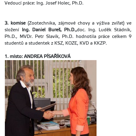
Vedoucí práce: Ing. Josef Holec, Ph.D.
3. komise
(Zootechnika, zájmové chovy a výživa zvířat) ve
složení
Ing. Daniel Bureš, Ph.D.,
doc. Ing. Luděk Stádník,
Ph.D., MVDr. Petr Slavík, Ph.D. hodnotila práce celkem 9
studentů a studentek z KSZ, KOZE, KVD a KKZP.
1. místo: ANDREA PÍSAŘÍKOVÁ