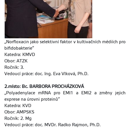
„Norfloxacin jako selektivní faktor v kultivačních médiích pro
bifidobakterie“
Katedra: KMVD
Obor: ATZK
Ročník: 3.
Vedoucí práce: doc. Ing. Eva Vlková, Ph.D.
2.místo: Bc. BARBORA PROCHÁZKOVÁ
„Polyadenylace mRNA pro EMI1 a EMI2 a změny jejich
exprese na úrovni proteinů“
Katedra: KVD
Obor: AMPSKS
Ročník: 2. Mg
Vedoucí práce: doc. MVDr. Radko Rajmon, Ph.D.