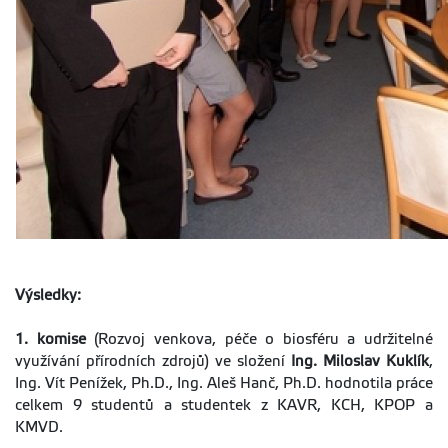
Výsledky:
1. komise
(Rozvoj venkova, péče o biosféru a udržitelné
využívání přírodních zdrojů) ve složení
Ing. Miloslav Kuklík
,
Ing. Vít Penížek, Ph.D., Ing. Aleš Hanč, Ph.D. hodnotila práce
celkem 9 studentů a studentek z KAVR, KCH, KPOP a
KMVD.