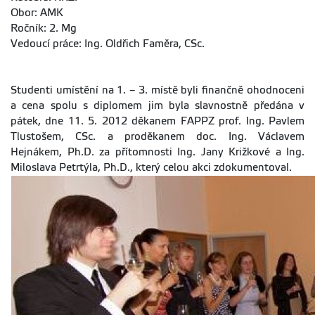
Obor: AMK
Ročník: 2. Mg
Vedoucí práce: Ing. Oldřich Faměra, CSc.
Studenti umístění na 1. – 3. místě byli finančně ohodnoceni
a cena spolu s diplomem jim byla slavnostně předána v
pátek, dne 11. 5. 2012 děkanem FAPPZ prof. Ing. Pavlem
Tlustošem, CSc. a proděkanem doc. Ing. Václavem
Hejnákem, Ph.D. za přítomnosti Ing. Jany Križkové a Ing.
Miloslava Petrtýla, Ph.D., který celou akci zdokumentoval.