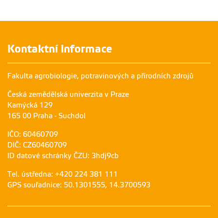
Kontaktní informace
Fakulta agrobiologie, potravinových a přírodních zdrojů
Česká zemědělská univerzita v Praze
Kamýcká 129
165 00 Praha - Suchdol
IČO: 60460709
DIČ: CZ60460709
ID datové schránky ČZU: 3hdj9cb
Tel. ústředna: +420 224 381 111
GPS souřadnice: 50.1301555, 14.3700593