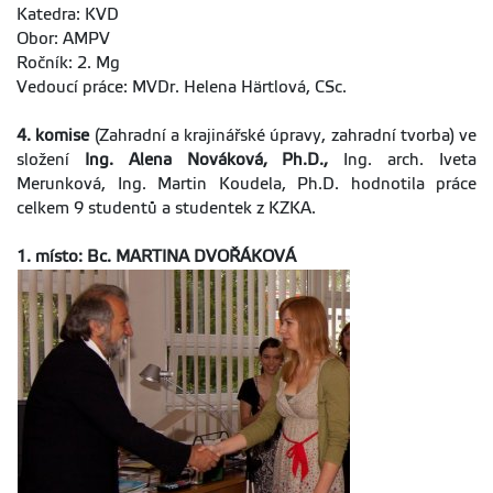
Katedra: KVD
Obor: AMPV
Ročník: 2. Mg
Vedoucí práce: MVDr. Helena Härtlová, CSc.
4. komise
(Zahradní a krajinářské úpravy, zahradní tvorba) ve
složení
Ing. Alena Nováková, Ph.D.,
Ing. arch. Iveta
Merunková, Ing. Martin Koudela, Ph.D. hodnotila práce
celkem 9 studentů a studentek z KZKA.
1. místo: Bc. MARTINA DVOŘÁKOVÁ