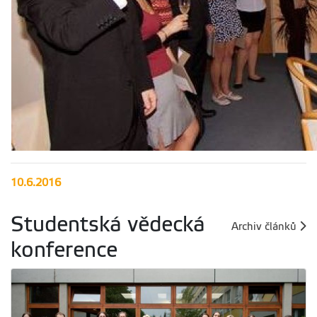
10.6.2016
Studentská vědecká
Archiv článků
konference