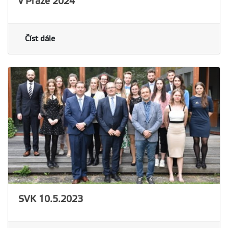
v Praze 2024
Číst dále
SVK 10.5.2023