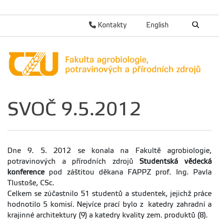
Kontakty
English
SVOČ 9.5.2012
Dne 9. 5. 2012 se konala na Fakultě agrobiologie,
potravinových a přírodních zdrojů
Studentská vědecká
konference
pod záštitou děkana FAPPZ prof. Ing. Pavla
Tlustoše, CSc.
Celkem se zúčastnilo 51 studentů a studentek, jejichž práce
hodnotilo 5 komisí. Nejvíce prací bylo z katedry zahradní a
krajinné architektury (9) a katedry kvality zem. produktů (8).