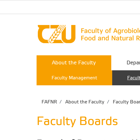
About the Faculty
Depa
Faculty Management
Facul
FAFNR
About the Faculty
Faculty Boa
Faculty Boards