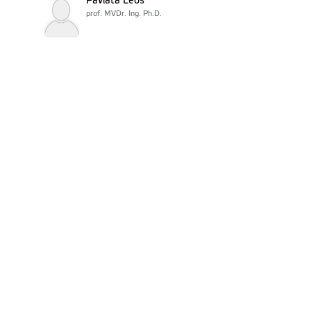
Pavlata Leoš
prof. MVDr. Ing. Ph.D.