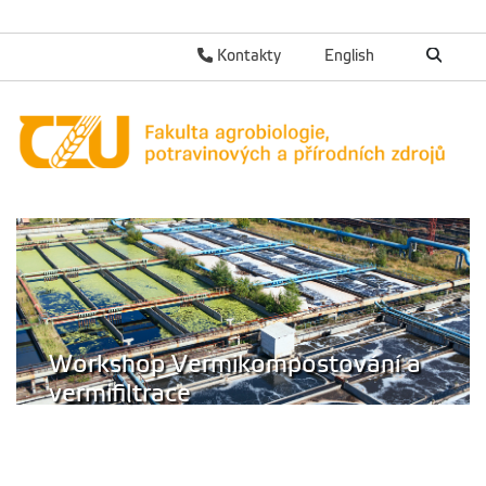
Kontakty
English
Workshop Vermikompostování a
vermifiltrace