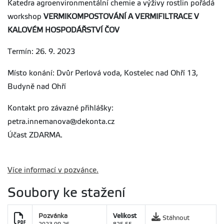
Katedra agroenvironmentální chemie a výživy rostlin pořádá
workshop
VERMIKOMPOSTOVÁNÍ A VERMIFILTRACE V
KALOVÉM HOSPODÁŘSTVÍ ČOV
Termín: 26. 9. 2023
Místo konání: Dvůr Perlová voda, Kostelec nad Ohří 13,
Budyně nad Ohří
Kontakt pro závazné přihlášky:
petra.innemanova@dekonta.cz
Účast ZDARMA.
Více informací v pozvánce.
Soubory ke stažení
Pozvánka
Velikost
Stáhnout