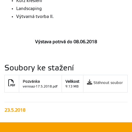
Kurz kreslení
Landscaping
Výtvarná tvorba II.
Výstava potrvá do 08.06.2018
Soubory ke stažení
Pozvánka
Velikost
Stáhnout soubor
vernisaz-17.5.2018.pdf
9.13 MB
23.5.2018