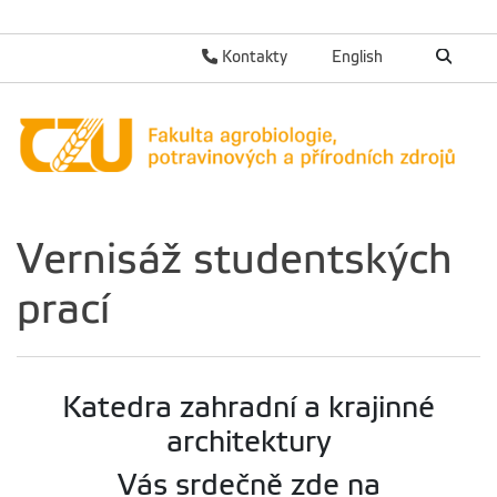
Kontakty
English
Vernisáž studentských
prací
Katedra zahradní a krajinné
architektury
Vás srdečně zde na