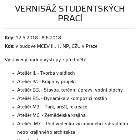
VERNISÁŽ STUDENTSKÝCH
PRACÍ
Kdy
: 17.5.2018 - 8.6.2018
Kde
: v budově MCEV II., 1. NP, CŽU v Praze
Vystaveny budou výstupy z předmětů:
Ateliér II. - Tvorba v sídlech
Ateliér IV. - Krajinný projekt
Ateliér B3. - Stavba, terénní úpravy, vodní plochy
Ateliér B5. - Dynamika v kompozici rostlin
Ateliér M3. - Park, areál, rekreace
Ateliér M6. - Zemědělská krajina
Ateliér M7. - Pod vedením významného zahradního
nebo krajinného architekta