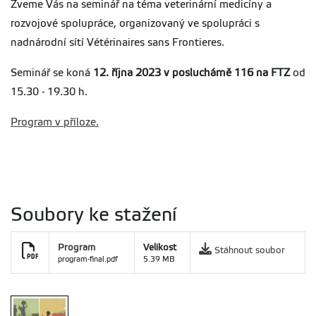
Zveme Vás na seminář na téma veterinární medicíny a
rozvojové spolupráce, organizovaný ve spolupráci s
nadnárodní sítí Vétérinaires sans Frontieres.
Seminář se koná
12. října 2023 v posluchárně 116 na FTZ
od
15.30 - 19.30 h.
Program v příloze.
Soubory ke stažení
Program
Velikost
Stáhnout soubor
program-final.pdf
5.39 MB