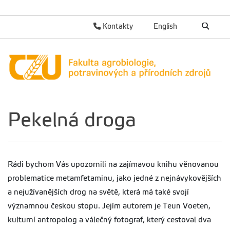
Kontakty
English
Pekelná droga
Rádi bychom Vás upozornili na zajímavou knihu věnovanou
problematice metamfetaminu, jako jedné z nejnávykovějších
a nejužívanějších drog na světě, která má také svojí
významnou českou stopu. Jejím autorem je Teun Voeten,
kulturní antropolog a válečný fotograf, který cestoval dva