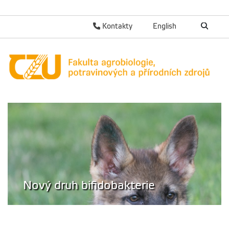
Kontakty
English
Nový druh bifidobakterie