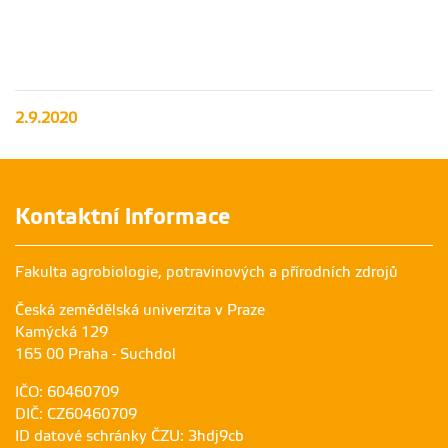
2.9.2020
Kontaktní informace
Fakulta agrobiologie, potravinových a přírodních zdrojů
Česká zemědělská univerzita v Praze
Kamýcká 129
165 00 Praha - Suchdol
IČO: 60460709
DIČ: CZ60460709
ID datové schránky ČZU: 3hdj9cb