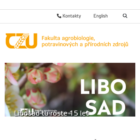
Kontakty
English
Libosad tu roste 15 let