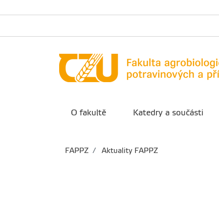
O fakultě
Katedry a součásti
FAPPZ
Aktuality FAPPZ