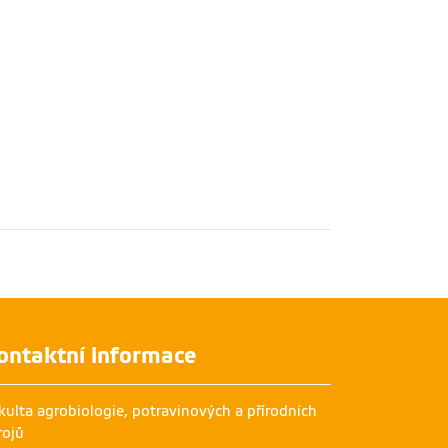
ontaktní informace
kulta agrobiologie, potravinových a přírodních
rojů