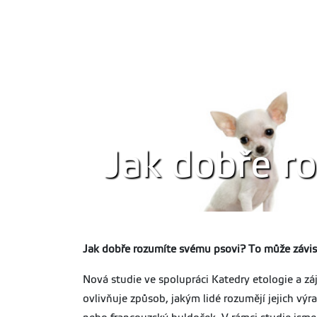
Jak dobře r
Jak dobře rozumíte svému psovi? To může závis
Nová studie ve spolupráci Katedry etologie a z
ovlivňuje způsob, jakým lidé rozumějí jejich výr