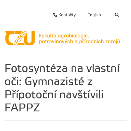
Kontakty
English
Fotosyntéza na vlastní
oči: Gymnazisté z
Přípotoční navštívili
FAPPZ