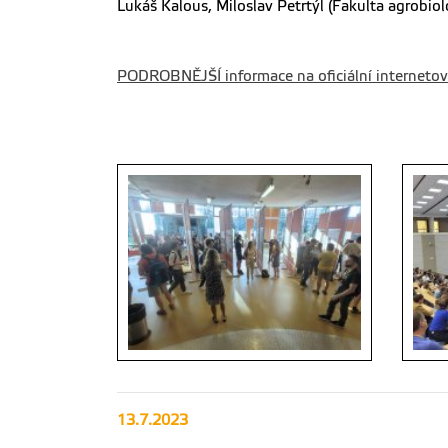
Lukáš Kalous, Miloslav Petrtýl (Fakulta agrobio
PODROBNĚJŠÍ informace na oficiální internetov
13.7.2023
Posterová diskuse
Plenár