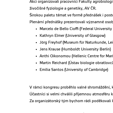
Akci organizovali pracovníci Fakulty agrobiologi
živočišné fyziologie a genetiky, AV ČR.
Širokou paletu témat ve formě přednášek i post
Plenární přednášky prezentovali významné osob
Marcelo de Bello Cioffi (Federal University
Kathryn Elmer (University of Glasgow)
Jörg Freyhof (Museum für Naturkunde, Leibn
Jens Krause (Humboldt University Berlin)
Anthi Oikonomou (Hellenic Centre for Mar
Martin Reichard (Ústav biologie obratlovc
Emília Santos (University of Cambridge)
V rámci kongresu proběhlo valné shromáždění, k
Účastníci si velmi chválili příjemnou atmosféru
Za organizátorský tým bychom rádi poděkovali ko