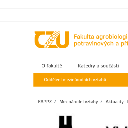
O fakultě
Katedry a součásti
Oddělení mezinárodních vztahů
FAPPZ
Mezinárodní vztahy
Aktuality -