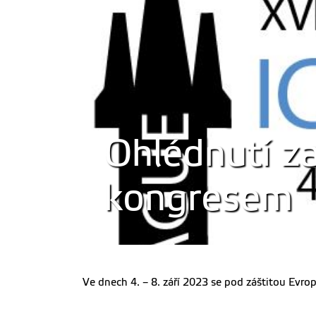
Ohlédnutí z
kongresem
Ve dnech 4. – 8. září 2023 se pod záštitou Evro