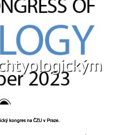
ichtyologickým
ický kongres na ČZU v Praze.