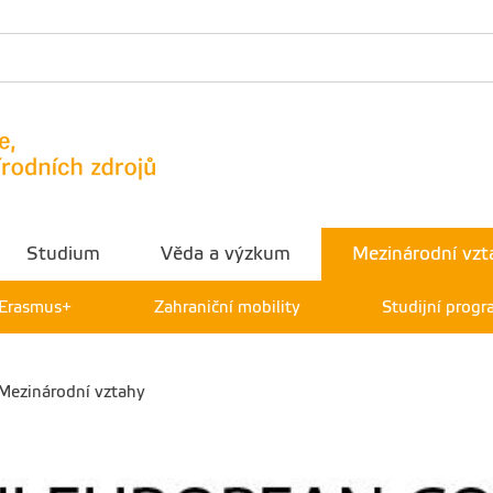
Studium
Věda a výzkum
Mezinárodní vzt
Erasmus+
Zahraniční mobility
Studijní progr
 Mezinárodní vztahy