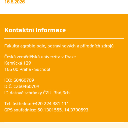
16.6.2026
Kontaktní informace
Fakulta agrobiologie, potravinových a přírodních zdrojů
Česká zemědělská univerzita v Praze
Kamýcká 129
165 00 Praha - Suchdol
IČO: 60460709
DIČ: CZ60460709
ID datové schránky ČZU: 3hdj9cb
Tel. ústředna: +420 224 381 111
GPS souřadnice: 50.1301555, 14.3700593